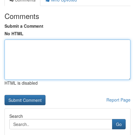
Comments
Submit a Comment
No HTML
HTML is disabled
Report Page
Search
Go