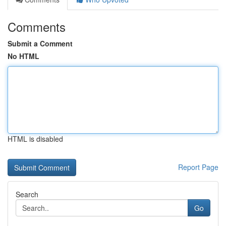
Comments
Submit a Comment
No HTML
HTML is disabled
Report Page
Search
Go