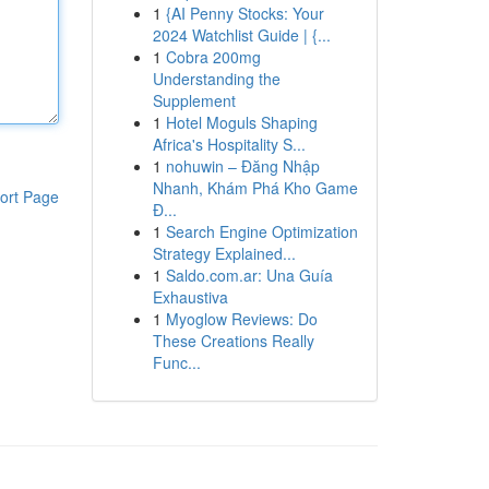
1
{AI Penny Stocks: Your
2024 Watchlist Guide | {...
1
Cobra 200mg
Understanding the
Supplement
1
Hotel Moguls Shaping
Africa's Hospitality S...
1
nohuwin – Đăng Nhập
Nhanh, Khám Phá Kho Game
ort Page
Đ...
1
Search Engine Optimization
Strategy Explained...
1
Saldo.com.ar: Una Guía
Exhaustiva
1
Myoglow Reviews: Do
These Creations Really
Func...