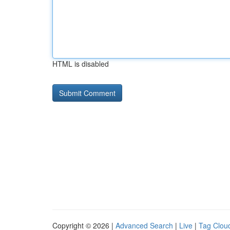
HTML is disabled
Copyright © 2026 |
Advanced Search
|
Live
|
Tag Clou