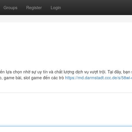
Groups
Register
Login
ến lựa chọn nhờ sự uy tín và chất lượng dịch vụ vượt trội. Tại đây, bạn
hao, game bài, slot game đến các trò
https://md.darmstadt.ccc.de/s/58wi