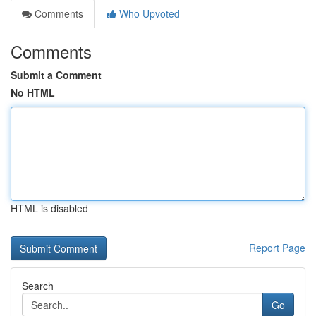
Comments
Who Upvoted
Comments
Submit a Comment
No HTML
HTML is disabled
Report Page
Search
Go