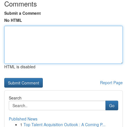
Comments
Submit a Comment
No HTML
HTML is disabled
Report Page
Search
Go
Published News
1
Top Talent Acquisition Outlook : A Coming P...