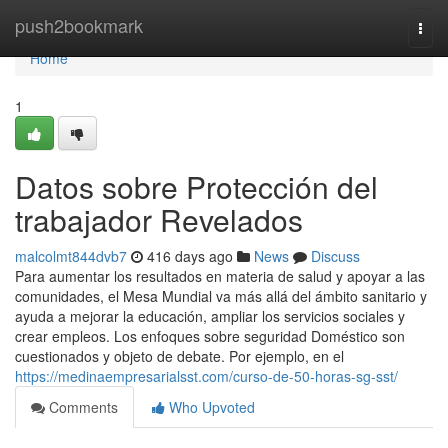
Home
push2bookmark
Togg
navi
Home
1
Datos sobre Protección del
trabajador Revelados
malcolmt844dvb7
416 days ago
News
Discuss
Para aumentar los resultados en materia de salud y apoyar a las
comunidades, el Mesa Mundial va más allá del ámbito sanitario y
ayuda a mejorar la educación, ampliar los servicios sociales y
crear empleos. Los enfoques sobre seguridad Doméstico son
cuestionados y objeto de debate. Por ejemplo, en el
https://medinaempresarialsst.com/curso-de-50-horas-sg-sst/
Comments
Who Upvoted