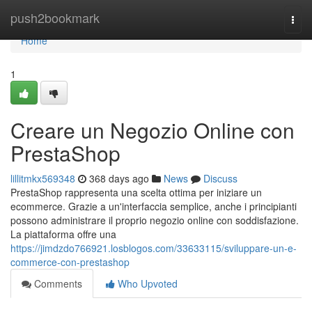
Home
push2bookmark
Togg
navi
Home
1
Creare un Negozio Online con
PrestaShop
lillitmkx569348
368 days ago
News
Discuss
PrestaShop rappresenta una scelta ottima per iniziare un
ecommerce. Grazie a un'interfaccia semplice, anche i principianti
possono administrare il proprio negozio online con soddisfazione.
La piattaforma offre una
https://jimdzdo766921.losblogos.com/33633115/sviluppare-un-e-
commerce-con-prestashop
Comments
Who Upvoted