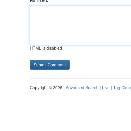
No HTML
HTML is disabled
Copyright © 2026 |
Advanced Search
|
Live
|
Tag Clou