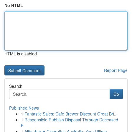
No HTML
HTML is disabled
Report Page
Search
Go
Published News
1
Fantastic Sales: Cafe Brewer Discount Great Bri...
1
Responsible Rubbish Disposal Through Deceased
E...
1
Alibarbar E-Cigarettes Australia: Your Ultima...