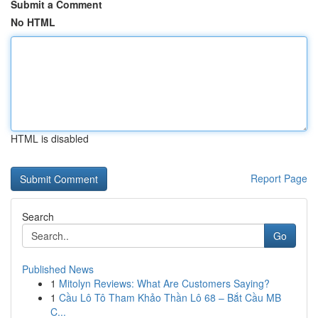
Submit a Comment
No HTML
HTML is disabled
Report Page
Search
Go
Published News
1
Mitolyn Reviews: What Are Customers Saying?
1
Cầu Lô Tô Tham Khảo Thần Lô 68 – Bắt Cầu MB
C...