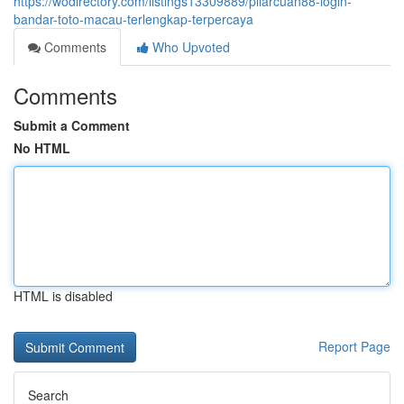
https://wodirectory.com/listings13309889/pilarcuan88-login-
bandar-toto-macau-terlengkap-terpercaya
Comments
Who Upvoted
Comments
Submit a Comment
No HTML
HTML is disabled
Report Page
Search