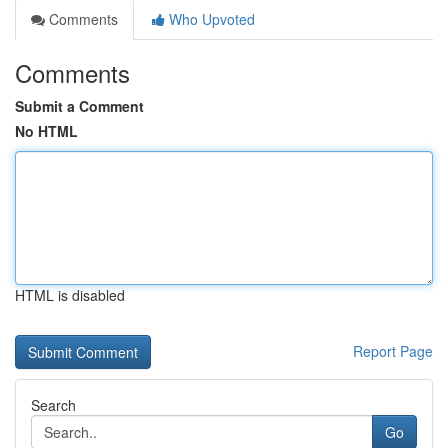
Comments
Who Upvoted
Comments
Submit a Comment
No HTML
HTML is disabled
Report Page
Search
Go