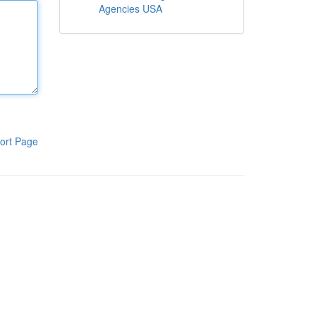
Agencies USA
ort Page