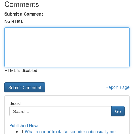
Comments
Submit a Comment
No HTML
HTML is disabled
Report Page
Search
Go
Published News
1
What a car or truck transponder chip usually me...