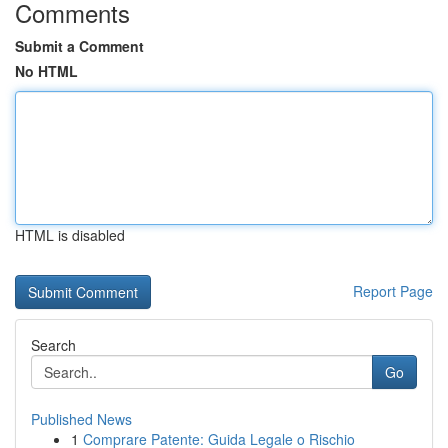
Comments
Submit a Comment
No HTML
HTML is disabled
Report Page
Search
Go
Published News
1
Comprare Patente: Guida Legale o Rischio