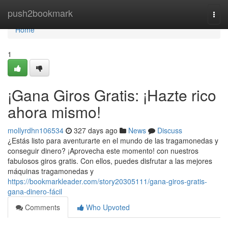
Home
push2bookmark
Togg
navi
Home
1
¡Gana Giros Gratis: ¡Hazte rico
ahora mismo!
mollyrdhn106534
327 days ago
News
Discuss
¿Estás listo para aventurarte en el mundo de las tragamonedas y
conseguir dinero? ¡Aprovecha este momento! con nuestros
fabulosos giros gratis. Con ellos, puedes disfrutar a las mejores
máquinas tragamonedas y
https://bookmarkleader.com/story20305111/gana-giros-gratis-
gana-dinero-fácil
Comments
Who Upvoted