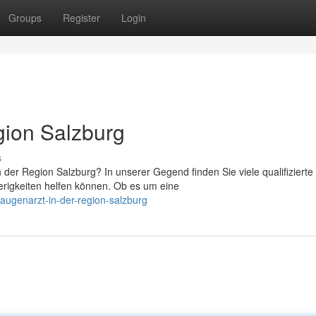
Groups
Register
Login
gion Salzburg
s
er Region Salzburg? In unserer Gegend finden Sie viele qualifizierte
erigkeiten helfen können. Ob es um eine
ugenarzt-in-der-region-salzburg