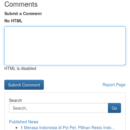
Comments
Submit a Comment
No HTML
HTML is disabled
Report Page
Search
Go
Published News
1
Merasa Indonesia di Poi Pet: Pilihan Resto Indo...