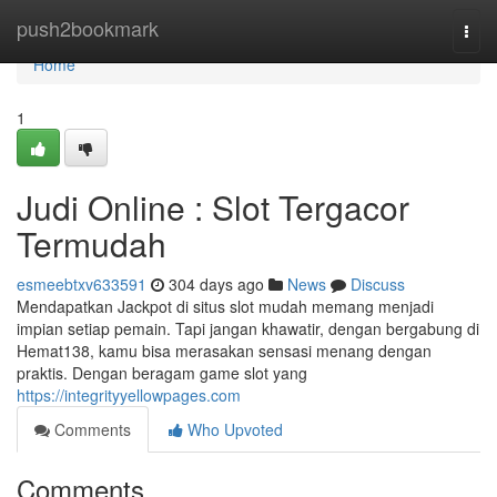
Home
push2bookmark
Togg
navi
Home
1
Judi Online : Slot Tergacor
Termudah
esmeebtxv633591
304 days ago
News
Discuss
Mendapatkan Jackpot di situs slot mudah memang menjadi
impian setiap pemain. Tapi jangan khawatir, dengan bergabung di
Hemat138, kamu bisa merasakan sensasi menang dengan
praktis. Dengan beragam game slot yang
https://integrityyellowpages.com
Comments
Who Upvoted
Comments