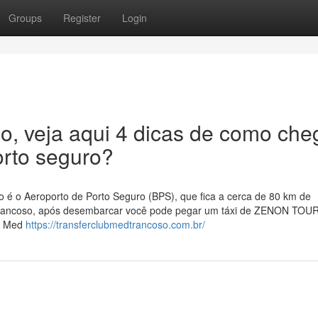
Groups
Register
Login
o, veja aqui 4 dicas de como che
orto seguro?
 é o Aeroporto de Porto Seguro (BPS), que fica a cerca de 80 km de
d trancoso, após desembarcar você pode pegar um táxi de ZENON TOU
ub Med
https://transferclubmedtrancoso.com.br/