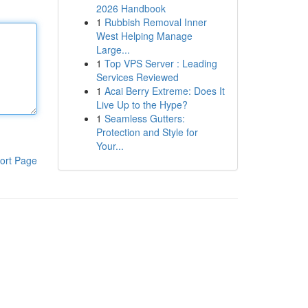
2026 Handbook
1
Rubbish Removal Inner
West Helping Manage
Large...
1
Top VPS Server : Leading
Services Reviewed
1
Acai Berry Extreme: Does It
Live Up to the Hype?
1
Seamless Gutters:
Protection and Style for
Your...
ort Page