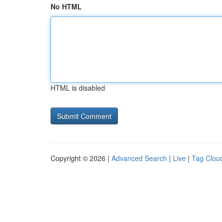
No HTML
HTML is disabled
Copyright © 2026 |
Advanced Search
|
Live
|
Tag Clou