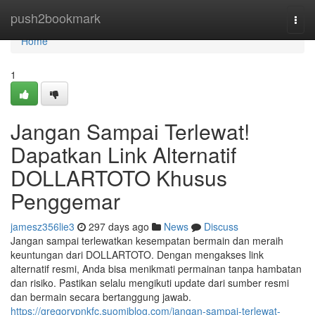
Home
push2bookmark
Togg
navi
Home
1
Jangan Sampai Terlewat!
Dapatkan Link Alternatif
DOLLARTOTO Khusus
Penggemar
jamesz356lie3
297 days ago
News
Discuss
Jangan sampai terlewatkan kesempatan bermain dan meraih
keuntungan dari DOLLARTOTO. Dengan mengakses link
alternatif resmi, Anda bisa menikmati permainan tanpa hambatan
dan risiko. Pastikan selalu mengikuti update dari sumber resmi
dan bermain secara bertanggung jawab.
https://gregorypnkfc.suomiblog.com/jangan-sampai-terlewat-