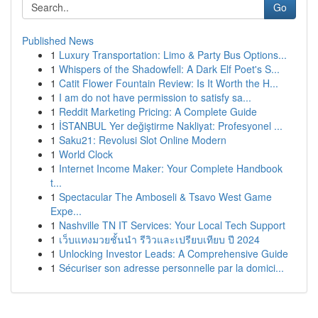
Go
Published News
1
Luxury Transportation: Limo & Party Bus Options...
1
Whispers of the Shadowfell: A Dark Elf Poet's S...
1
Catit Flower Fountain Review: Is It Worth the H...
1
I am do not have permission to satisfy sa...
1
Reddit Marketing Pricing: A Complete Guide
1
İSTANBUL Yer değiştirme Nakliyat: Profesyonel ...
1
Saku21: Revolusi Slot Online Modern
1
World Clock
1
Internet Income Maker: Your Complete Handbook
t...
1
Spectacular The Amboseli & Tsavo West Game
Expe...
1
Nashville TN IT Services: Your Local Tech Support
1
เว็บแทงมวยชั้นนำ รีวิวและเปรียบเทียบ ปี 2024
1
Unlocking Investor Leads: A Comprehensive Guide
1
Sécuriser son adresse personnelle par la domici...