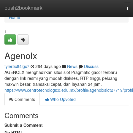
Home
push2bookmark
To
nav
Home
1
Agenolx
tyler5c84igc7
264 days ago
News
Discuss
AGENOLX menghadirkan situs slot Pragmatic gacor terbaru
dengan link resmi yang mudah diakses, RTP tinggi, peluang
maxwin besar, transaksi cepat, dan layanan 24 jam.
https://www.centrotecnologico.edu.mx/profile/agenolxslot27719/profi
Comments
Who Upvoted
Comments
Submit a Comment
No HTML