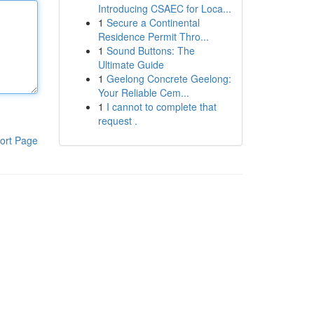
Introducing CSAEC for Loca...
1
Secure a Continental
Residence Permit Thro...
1
Sound Buttons: The
Ultimate Guide
1
Geelong Concrete Geelong:
Your Reliable Cem...
1
I cannot to complete that
request .
ort Page