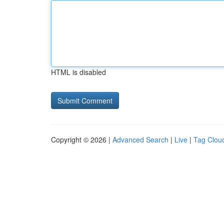
HTML is disabled
Copyright © 2026 |
Advanced Search
|
Live
|
Tag Clou