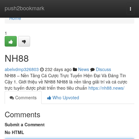
Home
push2bookmark
Togg
navi
Home
1
NH88
abelvdmp326803
232 days ago
News
Discuss
NH88 – Nền Tảng Cá Cược Trực Tuyến Hiện Đại Và Đáng Tin
Cậy 1. Giới thiệu về NH88 NH88 là nền tảng giải trí và cá cược
trực tuyến được phát triển theo tiêu chuẩn
https://nh88.news/
Comments
Who Upvoted
Comments
Submit a Comment
No HTML