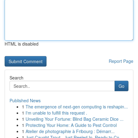
HTML is disabled
Report Page
Search
Go
Published News
1
The emergence of next-gen computing is reshapin...
1
I'm unable to fulfill this request .
1
Unveiling Your Fortune: Blind Bag Ceramic Dice ...
1
Protecting Your Home: A Guide to Pest Control
1
Atelier de photographie à Fribourg : Démarr...
1
Just Caught Trout - Just Reeled In, Ready to Co...