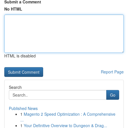
Submit a Comment
No HTML
HTML is disabled
Report Page
Search
Go
Published News
1
Magento 2 Speed Optimization : A Comprehensive
...
1
Your Definitive Overview to Dungeon & Drag...