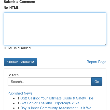
Submit a Comment
No HTML
HTML is disabled
Report Page
Search
Go
Published News
1
CS2 Casino: Your Ultimate Guide & Safety Tips
1
Slot Server Thailand Terpercaya 2024
1
Roy ’s Inner Community Assessment: Is It Wo...