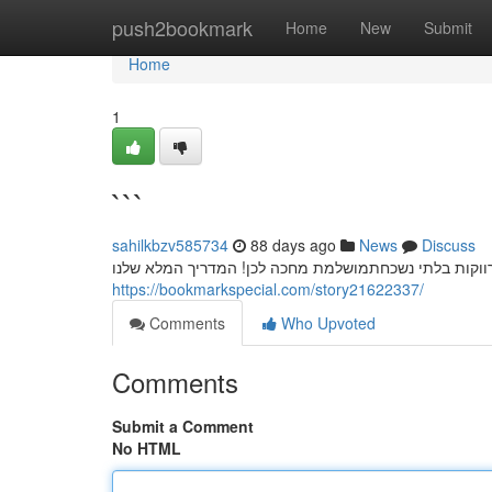
Home
push2bookmark
Home
New
Submit
Home
1
```
sahilkbzv585734
88 days ago
News
Discuss
ווקות בלתי נשכחתמושלמת מחכה לכן! המדריך המלא שלנו
https://bookmarkspecial.com/story21622337/
Comments
Who Upvoted
Comments
Submit a Comment
No HTML