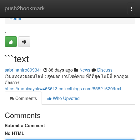
Home
push2bookmark
Togg
navi
Home
1
```text
sabrinahfro899341
88 days ago
News
Discuss
เว็บแทงหวยออนไลน์ : สุดยอด เว็บไซต์หวย ที่ดีที่สุด ในปีนี้ หากคุณ
ต้องการ
https://monicayakw466613.collectblogs.com/85821620/text
Comments
Who Upvoted
Comments
Submit a Comment
No HTML