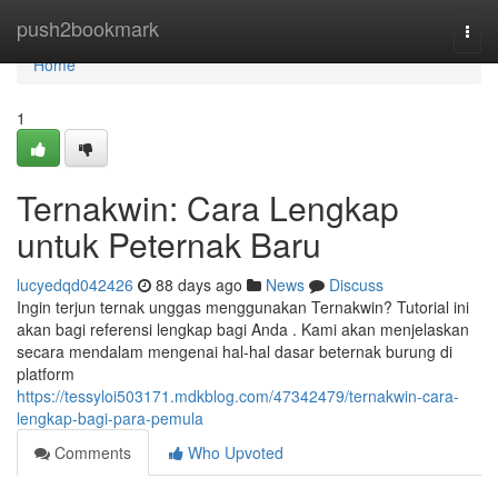
Home
push2bookmark
Togg
navi
Home
1
Ternakwin: Cara Lengkap
untuk Peternak Baru
lucyedqd042426
88 days ago
News
Discuss
Ingin terjun ternak unggas menggunakan Ternakwin? Tutorial ini
akan bagi referensi lengkap bagi Anda . Kami akan menjelaskan
secara mendalam mengenai hal-hal dasar beternak burung di
platform
https://tessyloi503171.mdkblog.com/47342479/ternakwin-cara-
lengkap-bagi-para-pemula
Comments
Who Upvoted