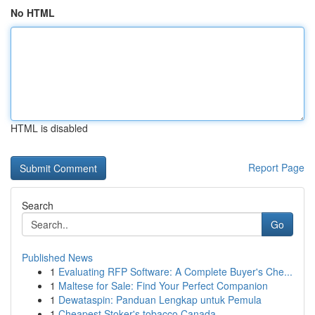
No HTML
HTML is disabled
Report Page
Search
Go
Published News
1
Evaluating RFP Software: A Complete Buyer's Che...
1
Maltese for Sale: Find Your Perfect Companion
1
Dewataspin: Panduan Lengkap untuk Pemula
1
Cheapest Stoker's tobacco Canada