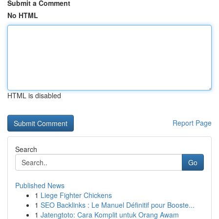
Submit a Comment
No HTML
HTML is disabled
Report Page
Search
Go
Published News
1
Liege Fighter Chickens
1
SEO Backlinks : Le Manuel Définitif pour Booste...
1
Jatengtoto: Cara Komplit untuk Orang Awam