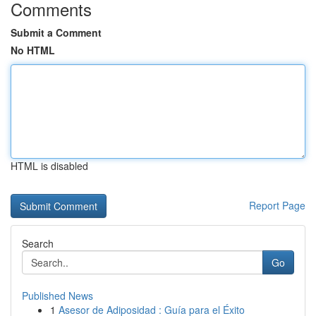
Comments
Submit a Comment
No HTML
HTML is disabled
Report Page
Search
Go
Published News
1
Asesor de Adiposidad : Guía para el Éxito