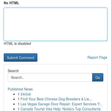
No HTML
HTML is disabled
Report Page
Search
Go
Published News
1
24club
1
Find Your Best Chinese Dog Breeders & Lis...
1
Las Vegas Garage Door Repair: Expert Services Y...
1
Canada Tourist Visa Help: Noida's Top Consultants