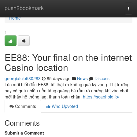
Home
push2bookmark
Togg
navi
Home
1
EE88: Your final on the internet
Casino location
georgiafcjo530283
85 days ago
News
Discuss
Lúc mới biết đến EE88, tôi thật ra không quá kỳ vọng. Thị trường
này có quá nhiều nền tảng quảng bá rầm rộ nhưng khi vào chơi
mới thấy hệ thống lag, thanh toán chậm
https://scaphold.io/
Comments
Who Upvoted
Comments
Submit a Comment