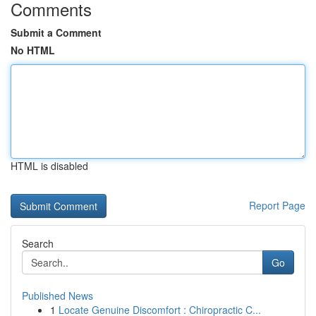
Comments
Submit a Comment
No HTML
HTML is disabled
Report Page
Search
Go
Published News
1
Locate Genuine Discomfort : Chiropractic C...