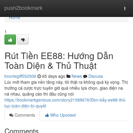
Home
push2bookmark
Togg
navi
Home
1
Rút Tiền EE88: Hướng Dẫn
Toàn Diện & Thủ Thuật
brontegiff552506
65 days ago
News
Discuss
Lúc mới tham gia nền tảng này, tôi thật ra không quá kỳ vọng. Thị
trường cá cược trực tuyến giờ quá nhiều lựa chọn, giao diện na
ná nhau, quảng cáo thì đâu cũng nói
https://bookmarkgenious.com/story21588676/Đòn-bẩy-ee88-thủ-
tục-toàn-diện-bí-quyết
Comments
Who Upvoted
Comments