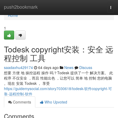
Home
push2bookmark
Togg
navi
Home
1
Todesk copyright安装：安全 远
程控制 工具
saadaxhu429174
64 days ago
News
Discuss
想要 方便 地 操控远程 操作 吗？Todesk 提供了一个 解决方案。 此
程序 不仅安全 ，而且 性能出色 ，让您可以 简单 地 控制 您的电脑
。现在 安装 Todesk ， 享受
https://guidemysocial.com/story7030618/todesk-软件copyright-可
靠-远程控制-软件
Comments
Who Upvoted
Comments