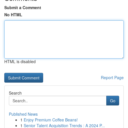
Submit a Comment
No HTML
HTML is disabled
Report Page
Search
Go
Published News
1
Enjoy Premium Coffee Beans!
1
Senior Talent Acquisition Trends : A 2024 P...