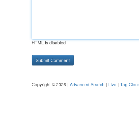
HTML is disabled
Copyright © 2026 |
Advanced Search
|
Live
|
Tag Clou