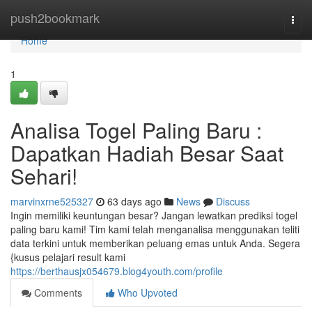
Home
push2bookmark
Togg
navi
Home
1
Analisa Togel Paling Baru :
Dapatkan Hadiah Besar Saat
Sehari!
marvinxrne525327
63 days ago
News
Discuss
Ingin memiliki keuntungan besar? Jangan lewatkan prediksi togel
paling baru kami! Tim kami telah menganalisa menggunakan teliti
data terkini untuk memberikan peluang emas untuk Anda. Segera
{kusus pelajari result kami
https://berthausjx054679.blog4youth.com/profile
Comments
Who Upvoted