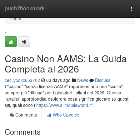
Home
push2bookmark
Togg
navi
Home
1
Casino Non AAMS: La Guida
Completa al 2026
cecilybdxc652702
63 days ago
News
Discuss
I "casino" "senza licenza AAMS" rappresentano una "scelta"
sempre più "diffusa" per i giocatori italiani nel 2026. Questa
"analisi" approfondita esplorerà cosa significa giocare su questi
siti, quali sono i
https://www.allmobileworld.it/
Comments
Who Upvoted
Comments