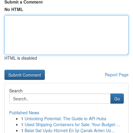
Submit a Comment
No HTML
HTML is disabled
Report Page
Search
Go
Published News
1
Unlocking Potential: The Guide to API Hubs
1
Used Shipping Containers for Sale: Your Budget-...
1
Balat Sat Uydu Hizmeti En İyi Çanak Anten Uz...