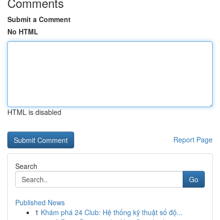
Comments
Submit a Comment
No HTML
HTML is disabled
Report Page
Search
Go
Published News
1
Khám phá 24 Club: Hệ thống kỹ thuật số độ...