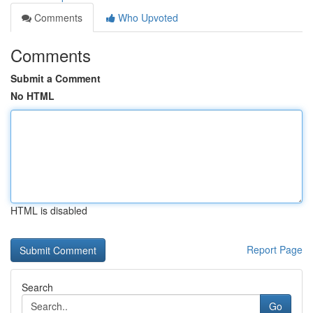
Comments
Who Upvoted
Comments
Submit a Comment
No HTML
HTML is disabled
Report Page
Search
Go