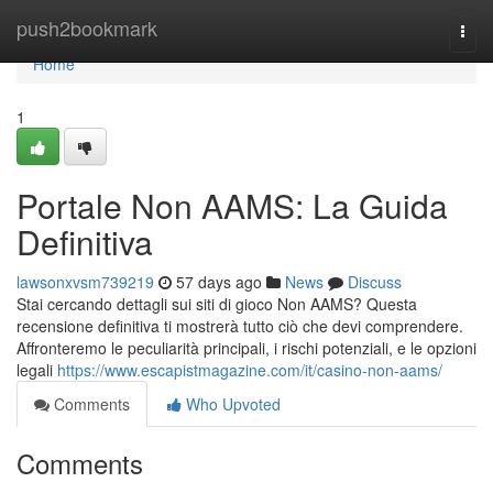
Home
push2bookmark
Togg
navi
Home
1
Portale Non AAMS: La Guida
Definitiva
lawsonxvsm739219
57 days ago
News
Discuss
Stai cercando dettagli sui siti di gioco Non AAMS? Questa
recensione definitiva ti mostrerà tutto ciò che devi comprendere.
Affronteremo le peculiarità principali, i rischi potenziali, e le opzioni
legali
https://www.escapistmagazine.com/it/casino-non-aams/
Comments
Who Upvoted
Comments