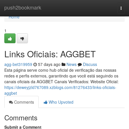
Home
push2bookmark
Togg
navi
Home
1
Links Oficiais: AGGBET
agg-bet319959
57 days ago
News
Discuss
Esta página serve como hub oficial de verificação das nossas
redes e perfis externos, garantindo que você está seguindo os
canais oficiais da AGGBET Canais Verificados: Website Oficial:
https://deweyjzld767089.xzblogs.com/81276433/links-oficiais-
aggbet
Comments
Who Upvoted
Comments
Submit a Comment