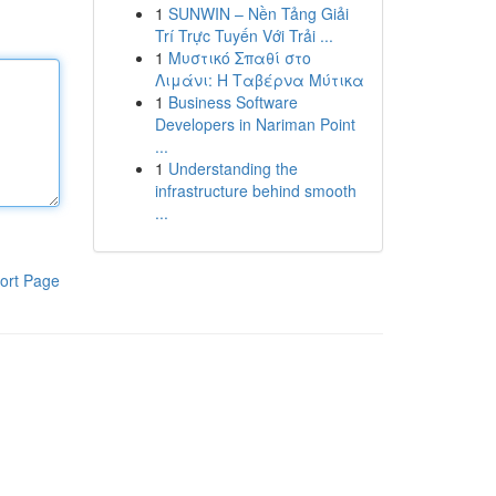
1
SUNWIN – Nền Tảng Giải
Trí Trực Tuyến Với Trải ...
1
Μυστικό Σπαθί στο
Λιμάνι: Η Ταβέρνα Μύτικα
1
Business Software
Developers in Nariman Point
...
1
Understanding the
infrastructure behind smooth
...
ort Page