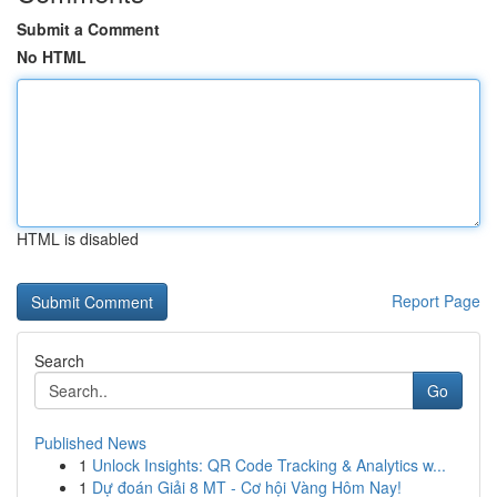
Submit a Comment
No HTML
HTML is disabled
Report Page
Search
Go
Published News
1
Unlock Insights: QR Code Tracking & Analytics w...
1
Dự đoán Giải 8 MT - Cơ hội Vàng Hôm Nay!