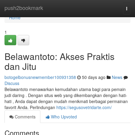
Home
push2bookmark
Togg
navi
Home
1
Belawantoto: Akses Praktis
dan Jitu
botogelbonusnewmember100931358
50 days ago
News
Discuss
Belawantoto menawarkan kemudahan utama bagi para pemain
judi daring . Dengan situs web yang dikembangkan dengan hati-
hati , Anda dapat dengan mudah menikmati berbagai permainan
favorit Anda. Perlindungan
https://segusovetridarte.com/
Comments
Who Upvoted
Comments