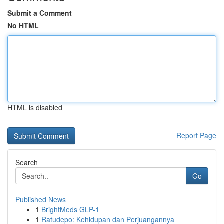
Submit a Comment
No HTML
HTML is disabled
Report Page
Search
Go
Published News
1
BrightMeds GLP-1
1
Ratudepo: Kehidupan dan Perjuangannya