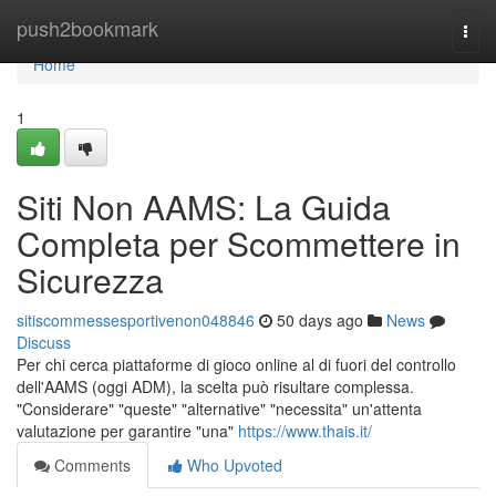
Home
push2bookmark
Togg
navi
Home
1
Siti Non AAMS: La Guida
Completa per Scommettere in
Sicurezza
sitiscommessesportivenon048846
50 days ago
News
Discuss
Per chi cerca piattaforme di gioco online al di fuori del controllo
dell'AAMS (oggi ADM), la scelta può risultare complessa.
"Considerare" "queste" "alternative" "necessita" un'attenta
valutazione per garantire "una"
https://www.thais.it/
Comments
Who Upvoted