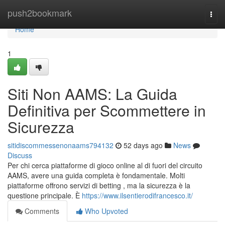
Home
push2bookmark
Togg
navi
Home
1
Siti Non AAMS: La Guida
Definitiva per Scommettere in
Sicurezza
sitidiscommessenonaams794132
52 days ago
News
Discuss
Per chi cerca piattaforme di gioco online al di fuori del circuito
AAMS, avere una guida completa è fondamentale. Molti
piattaforme offrono servizi di betting , ma la sicurezza è la
questione principale. È
https://www.ilsentierodifrancesco.it/
Comments
Who Upvoted