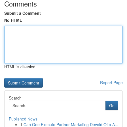
Comments
Submit a Comment
No HTML
HTML is disabled
Report Page
Search
Go
Published News
1
Can One Execute Partner Marketing Devoid Of a A...