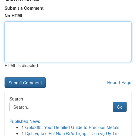
Submit a Comment
No HTML
HTML is disabled
Report Page
Search
Go
Published News
1
Gold365: Your Detailed Guide to Precious Metals
1
Dịch vụ taxi Phi Nôm Đức Trọng - Dịch vụ Uy Tín