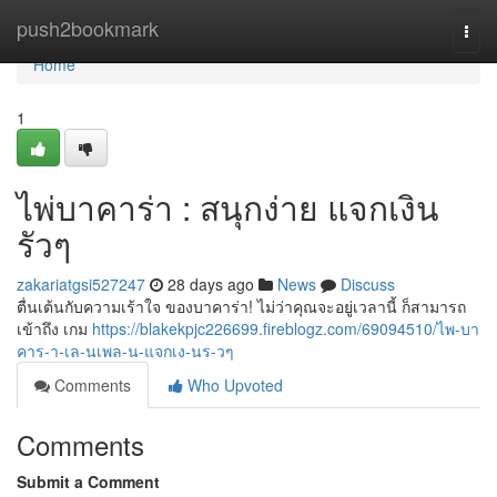
Home
push2bookmark
Togg
navi
Home
1
ไพ่บาคาร่า : สนุกง่าย แจกเงิน
รัวๆ
zakariatgsi527247
28 days ago
News
Discuss
ตื่นเต้นกับความเร้าใจ ของบาคาร่า! ไม่ว่าคุณจะอยู่เวลานี้ ก็สามารถ
เข้าถึง เกม
https://blakekpjc226699.fireblogz.com/69094510/ไพ-บา
คาร-า-เล-นเพล-น-แจกเง-นร-วๆ
Comments
Who Upvoted
Comments
Submit a Comment