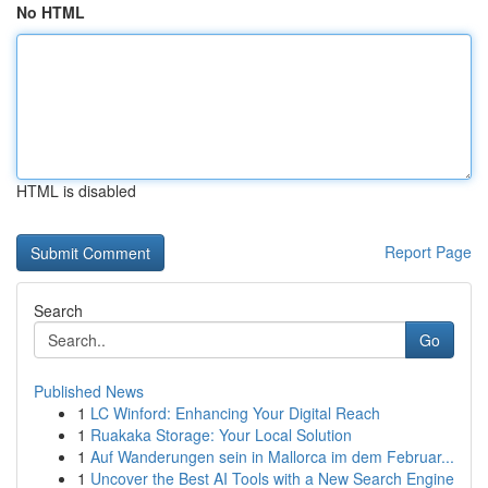
No HTML
HTML is disabled
Report Page
Search
Go
Published News
1
LC Winford: Enhancing Your Digital Reach
1
Ruakaka Storage: Your Local Solution
1
Auf Wanderungen sein in Mallorca im dem Februar...
1
Uncover the Best AI Tools with a New Search Engine